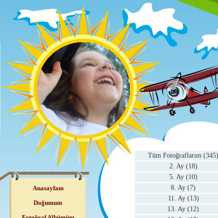
Tüm Fotoğraflarım (345
2. Ay (18)
5. Ay (10)
8. Ay (7)
Anasayfam
11. Ay (13)
Doğumum
13. Ay (12)
Fotoğraf Albümüm