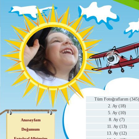
Tüm Fotoğraflarım (345
2. Ay (18)
5. Ay (10)
8. Ay (7)
Anasayfam
11. Ay (13)
Doğumum
13. Ay (12)
Fotoğraf Albümüm