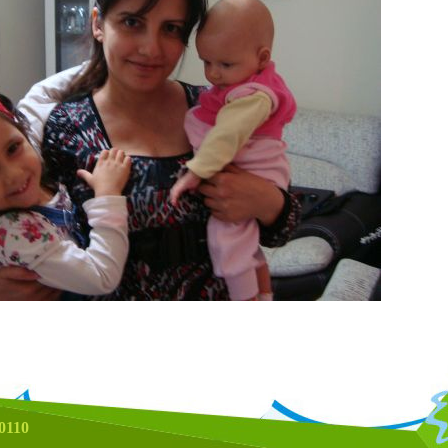
80110