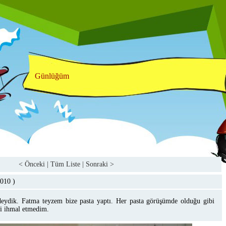
Günlüğüm
< Önceki
|
Tüm Liste
|
Sonraki >
2010
)
ydik. Fatma teyzem bize pasta yaptı. Her pasta görüşümde olduğu gibi
i ihmal etmedim.