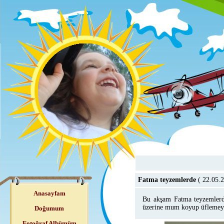
Fatma teyzemlerde
( 22.05.
Anasayfam
Bu akşam Fatma teyzemlerde
üzerine mum koyup üflemey
Doğumum
Fotoğraf Albümüm