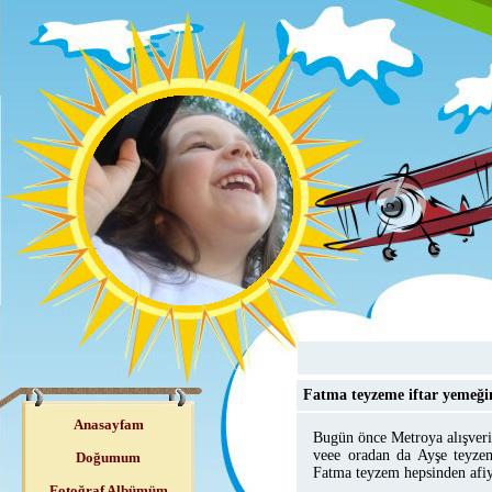
Fatma teyzeme iftar yemeği
Anasayfam
Bugün önce Metroya alışveri
veee oradan da Ayşe teyzem
Doğumum
Fatma teyzem hepsinden afiy
Fotoğraf Albümüm