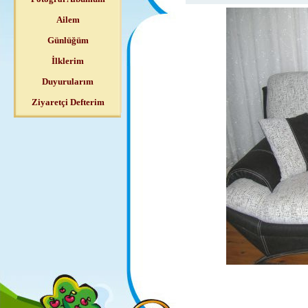
Ailem
Günlüğüm
İlklerim
Duyurularım
Ziyaretçi Defterim