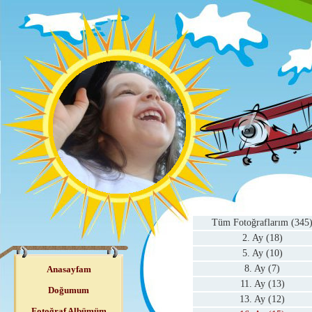
Tüm Fotoğraflarım (345
2. Ay (18)
5. Ay (10)
8. Ay (7)
Anasayfam
11. Ay (13)
Doğumum
13. Ay (12)
Fotoğraf Albümüm